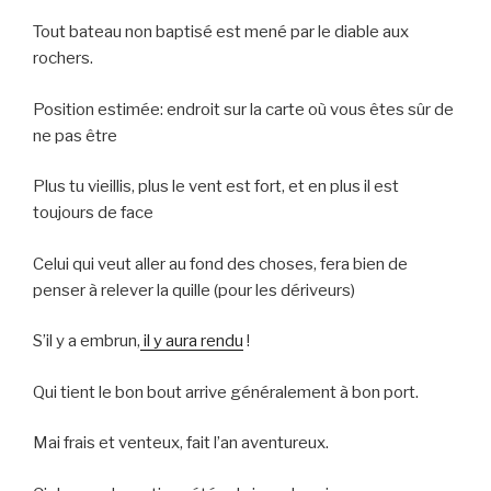
Tout bateau non baptisé est mené par le diable aux
rochers.
Position estimée: endroit sur la carte où vous êtes sûr de
ne pas être
Plus tu vieillis, plus le vent est fort, et en plus il est
toujours de face
Celui qui veut aller au fond des choses, fera bien de
penser à relever la quille (pour les dériveurs)
S’il y a embrun,
il y aura rendu
!
Qui tient le bon bout arrive généralement à bon port.
Mai frais et venteux, fait l’an aventureux.