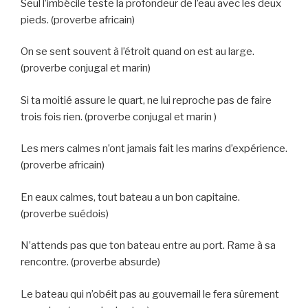
Seul l’imbécile teste la profondeur de l’eau avec les deux
pieds. (proverbe africain)
On se sent souvent à l’étroit quand on est au large.
(proverbe conjugal et marin)
Si ta moitié assure le quart, ne lui reproche pas de faire
trois fois rien. (proverbe conjugal et marin )
Les mers calmes n’ont jamais fait les marins d’expérience.
(proverbe africain)
En eaux calmes, tout bateau a un bon capitaine.
(proverbe suédois)
N’attends pas que ton bateau entre au port. Rame à sa
rencontre. (proverbe absurde)
Le bateau qui n’obéit pas au gouvernail le fera sûrement