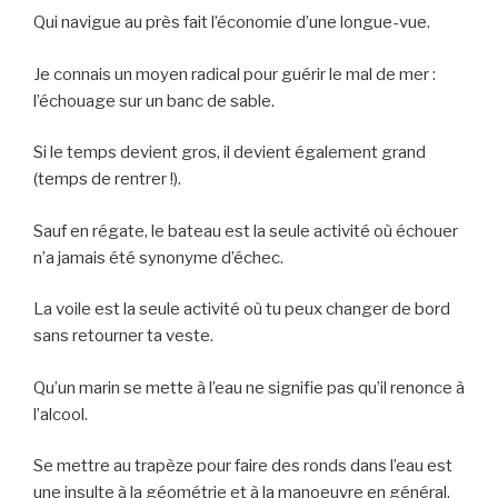
Qui navigue au près fait l’économie d’une longue-vue.
Je connais un moyen radical pour guérir le mal de mer :
l’échouage sur un banc de sable.
Si le temps devient gros, il devient également grand
(temps de rentrer !).
Sauf en régate, le bateau est la seule activité où échouer
n’a jamais été synonyme d’échec.
La voile est la seule activité où tu peux changer de bord
sans retourner ta veste.
Qu’un marin se mette à l’eau ne signifie pas qu’il renonce à
l’alcool.
Se mettre au trapèze pour faire des ronds dans l’eau est
une insulte à la géométrie et à la manoeuvre en général.