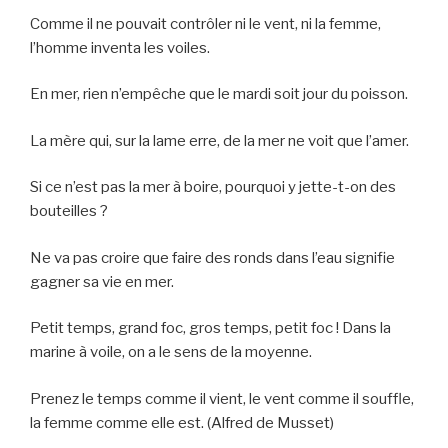
Comme il ne pouvait contrôler ni le vent, ni la femme,
l’homme inventa les voiles.
En mer, rien n’empêche que le mardi soit jour du poisson.
La mère qui, sur la lame erre, de la mer ne voit que l’amer.
Si ce n’est pas la mer à boire, pourquoi y jette-t-on des
bouteilles ?
Ne va pas croire que faire des ronds dans l’eau signifie
gagner sa vie en mer.
Petit temps, grand foc, gros temps, petit foc ! Dans la
marine à voile, on a le sens de la moyenne.
Prenez le temps comme il vient, le vent comme il souffle,
la femme comme elle est. (Alfred de Musset)