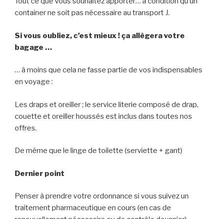
Tout ce que vous souhaitez apporter… à condition qu’un
container ne soit pas nécessaire au transport J.
Si vous oubliez, c’est mieux ! ça allègera votre
bagage …
… à moins que cela ne fasse partie de vos indispensables
en voyage :
Les draps et oreiller ; le service literie composé de drap,
couette et oreiller houssés est inclus dans toutes nos
offres.
De même que le linge de toilette (serviette + gant)
Dernier point
Penser à prendre votre ordonnance si vous suivez un
traitement pharmaceutique en cours (en cas de