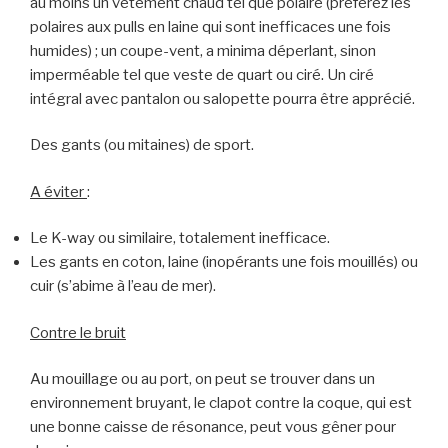
au moins un vêtement chaud tel que polaire (préférez les
polaires aux pulls en laine qui sont inefficaces une fois
humides) ; un coupe-vent, a minima déperlant, sinon
imperméable tel que veste de quart ou ciré. Un ciré
intégral avec pantalon ou salopette pourra être apprécié.
Des gants (ou mitaines) de sport.
A éviter
:
Le K-way ou similaire, totalement inefficace.
Les gants en coton, laine (inopérants une fois mouillés) ou
cuir (s’abime à l’eau de mer).
Contre le bruit
Au mouillage ou au port, on peut se trouver dans un
environnement bruyant, le clapot contre la coque, qui est
une bonne caisse de résonance, peut vous gêner pour