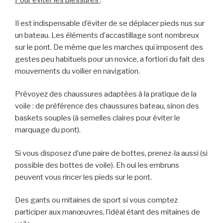
Pour éviter les blessures
:
Il est indispensable d’éviter de se déplacer pieds nus sur
un bateau. Les éléments d’accastillage sont nombreux
sur le pont. De même que les marches qui imposent des
gestes peu habituels pour un novice, a fortiori du fait des
mouvements du voilier en navigation.
Prévoyez des chaussures adaptées à la pratique de la
voile : de préférence des chaussures bateau, sinon des
baskets souples (à semelles claires pour éviter le
marquage du pont).
Si vous disposez d’une paire de bottes, prenez-la aussi (si
possible des bottes de voile). Eh oui les embruns
peuvent vous rincer les pieds sur le pont.
Des gants ou mitaines de sport si vous comptez
participer aux manœuvres, l’idéal étant des mitaines de