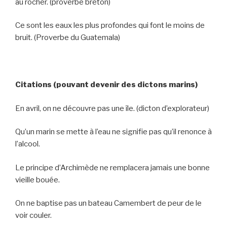
au rocher. (proverbe breton)
Ce sont les eaux les plus profondes qui font le moins de
bruit. (Proverbe du Guatemala)
Citations (pouvant devenir des dictons marins)
En avril, on ne découvre pas une île. (dicton d’explorateur)
Qu’un marin se mette à l’eau ne signifie pas qu’il renonce à
l’alcool.
Le principe d’Archimède ne remplacera jamais une bonne
vieille bouée.
On ne baptise pas un bateau Camembert de peur de le
voir couler.