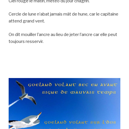
Ciel rouge le matin, météo du jour chagrin.
Cercle de lune n’abat jamais mât de hune, car le capitaine
attend grand vent.
On dit mouiller l’ancre au lieu de jeter l’ancre car elle peut
toujours resservir.