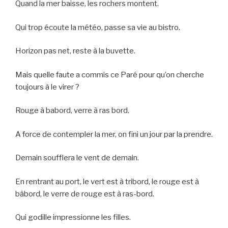
Quand la mer baisse, les rochers montent.
Qui trop écoute la météo, passe sa vie au bistro.
Horizon pas net, reste à la buvette.
Mais quelle faute a commis ce Paré pour qu’on cherche
toujours à le virer ?
Rouge à babord, verre à ras bord.
A force de contempler la mer, on fini un jour par la prendre.
Demain soufflera le vent de demain.
En rentrant au port, le vert est à tribord, le rouge est à
bâbord, le verre de rouge est à ras-bord.
Qui godille impressionne les filles.