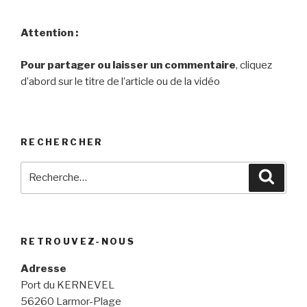
Attention :
Pour partager ou laisser un commentaire
, cliquez
d’abord sur le titre de l’article ou de la vidéo
RECHERCHER
Recherche
Reche
pour
:
RETROUVEZ-NOUS
Adresse
Port du KERNEVEL
56260 Larmor-Plage